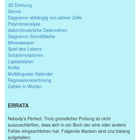
3D Drehung
Sterne
Diagramm abhängig von aktiver Zelle
Polynomanalyse
diskontinuierliche Datenreihen
Diagramm Schnittfläche
Minesweeper
Spiel des Lebens
Schachnotationen
Ligaspielplan
Kniffel
Multilingualer Kalender
Regressionsrechnung
Zahlen in Worten
ERRATA
Nobody's Perfect. Trotz gründlicher Prüfung ist nicht
auszuschließen, dass sich in ein Buch der eine oder andere
Fehler eingeschlichen hat. Folgende Macken sind uns bislang
aufgefallen: