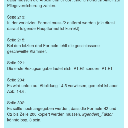
Pflegeversicherung zahlen.
Seite 213:
In der vorletzten Formel muss /2 entfernt werden (die direkt
darauf folgende Hauptformel ist korrekt)
Seite 215:
Bei den letzten drei Formeln fehlt die geschlossene
geschweifte Klammer.
Seite 221:
Die erste Bezugsangabe lautet nicht A1:E5 sondern A1:E1
Seite 294:
Es wird unten auf Abbildung 14.5 verwiesen, gemeint ist aber
Abb. 14.6.
Seite 302:
Es sollte noch angegeben werden, dass die Formeln B2 und
C2 bis Zeile 200 kopiert werden müssen.
irgendein_Faktor
könnte bsp. 3 sein.