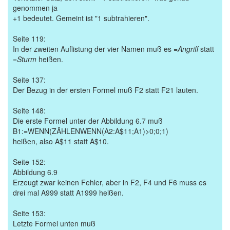
genommen ja
+1 bedeutet. Gemeint ist "1 subtrahieren".
Seite 119:
In der zweiten Auflistung der vier Namen muß es
=Angriff
statt
=Sturm
heißen.
Seite 137:
Der Bezug in der ersten Formel muß F2 statt F21 lauten.
Seite 148:
Die erste Formel unter der Abbildung 6.7 muß
B1:=WENN(ZÄHLENWENN(A2:A$11;A1)>0;0;1)
heißen, also A$11 statt A$10.
Seite 152:
Abbildung 6.9
Erzeugt zwar keinen Fehler, aber in F2, F4 und F6 muss es
drei mal A999 statt A1999 heißen.
Seite 153:
Letzte Formel unten muß