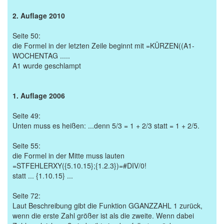
2. Auflage 2010
Seite 50:
die Formel in der letzten Zeile beginnt mit =KÜRZEN((A1-
WOCHENTAG .....
A1 wurde geschlampt
1. Auflage 2006
Seite 49:
Unten muss es heißen: ...denn 5/3 = 1 + 2/3 statt = 1 + 2/5.
Seite 55:
die Formel in der Mitte muss lauten
=STFEHLERXY({5.10.15};{1.2.3})=#DIV/0!
statt ... {1.10.15} ...
Seite 72:
Laut Beschreibung gibt die Funktion GGANZZAHL 1 zurück,
wenn die erste Zahl größer ist als die zweite. Wenn dabei