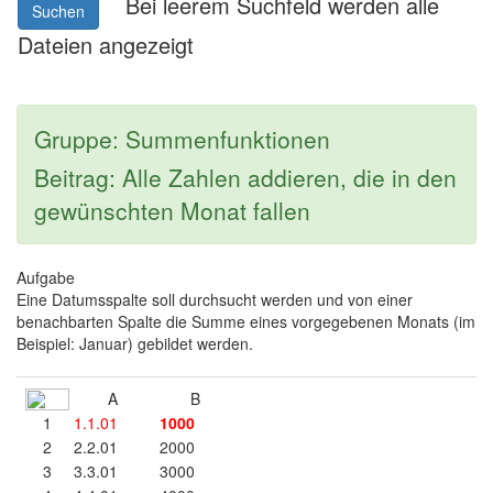
Bei leerem Suchfeld werden alle
Suchen
Dateien angezeigt
Gruppe: Summenfunktionen
Beitrag: Alle Zahlen addieren, die in den
gewünschten Monat fallen
Aufgabe
Eine Datumsspalte soll durchsucht werden und von einer
benachbarten Spalte die Summe eines vorgegebenen Monats (im
Beispiel: Januar) gebildet werden.
A
B
1
1.1.01
1000
2
2.2.01
2000
3
3.3.01
3000