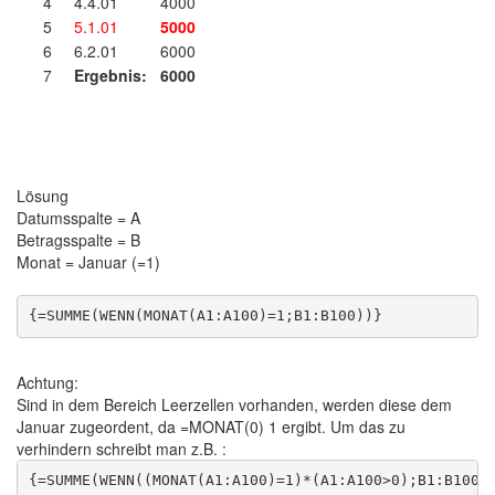
4
4.4.01
4000
5
5.1.01
5000
6
6.2.01
6000
7
Ergebnis:
6000
Lösung
Datumsspalte = A
Betragsspalte = B
Monat = Januar (=1)
Achtung:
Sind in dem Bereich Leerzellen vorhanden, werden diese dem
Januar zugeordent, da =MONAT(0) 1 ergibt. Um das zu
verhindern schreibt man z.B. :