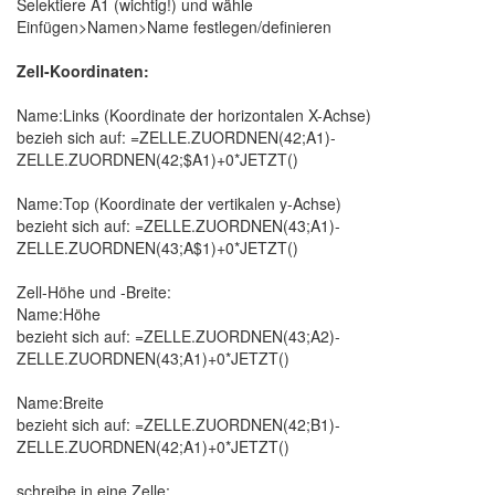
Selektiere A1 (wichtig!) und wähle
Einfügen>Namen>Name festlegen/definieren
Zell-Koordinaten:
Name:Links (Koordinate der horizontalen X-Achse)
bezieh sich auf: =ZELLE.ZUORDNEN(42;A1)-
ZELLE.ZUORDNEN(42;$A1)+0*JETZT()
Name:Top (Koordinate der vertikalen y-Achse)
bezieht sich auf: =ZELLE.ZUORDNEN(43;A1)-
ZELLE.ZUORDNEN(43;A$1)+0*JETZT()
Zell-Höhe und -Breite:
Name:Höhe
bezieht sich auf: =ZELLE.ZUORDNEN(43;A2)-
ZELLE.ZUORDNEN(43;A1)+0*JETZT()
Name:Breite
bezieht sich auf: =ZELLE.ZUORDNEN(42;B1)-
ZELLE.ZUORDNEN(42;A1)+0*JETZT()
schreibe in eine Zelle: