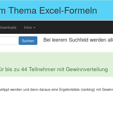
um Thema Excel-Formeln
Downloads
Infos
Bei leerem Suchfeld werden al
Suchen
für bis zu 44 Teilnehmer mit Gewinnverteilung
getippt werden und dann daraus eine Ergebnisliste (ranking) mit Gewinnv