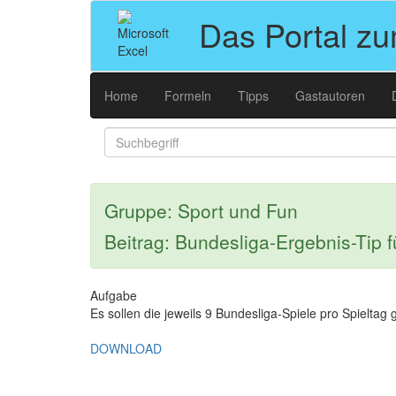
Das Portal z
Home
Formeln
Tipps
Gastautoren
Gruppe: Sport und Fun
Beitrag: Bundesliga-Ergebnis-Tip 
Aufgabe
Es sollen die jeweils 9 Bundesliga-Spiele pro Spieltag 
DOWNLOAD