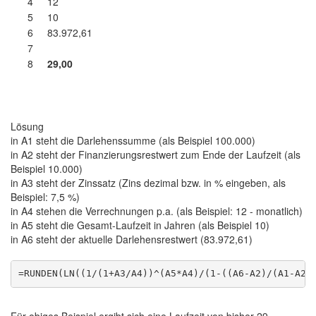
4
12
5
10
6
83.972,61
7
8
29,00
Lösung
in A1 steht die Darlehenssumme (als Beispiel 100.000)
in A2 steht der Finanzierungsrestwert zum Ende der Laufzeit (als
Beispiel 10.000)
in A3 steht der Zinssatz (Zins dezimal bzw. in % eingeben, als
Beispiel: 7,5 %)
in A4 stehen die Verrechnungen p.a. (als Beispiel: 12 - monatlich)
in A5 steht die Gesamt-Laufzeit in Jahren (als Beispiel 10)
in A6 steht der aktuelle Darlehensrestwert (83.972,61)
Für obiges Beispiel ergibt sich eine Laufzeit von bisher 29