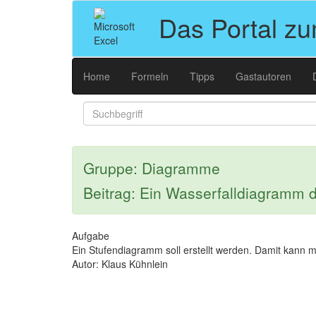
Das Portal z
Home
Formeln
Tipps
Gastautoren
Gruppe: Diagramme
Beitrag: Ein Wasserfalldiagramm d
Aufgabe
Ein Stufendiagramm soll erstellt werden. Damit kann m
Autor: Klaus Kühnlein