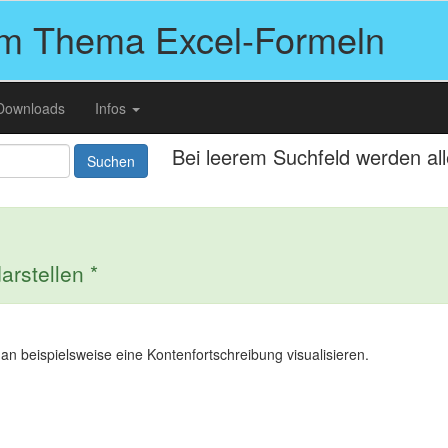
um Thema Excel-Formeln
Downloads
Infos
Bei leerem Suchfeld werden al
Suchen
arstellen *
an beispielsweise eine Kontenfortschreibung visualisieren.