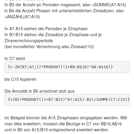
In B3 die Anzahl an Perioden insgesamt, also =SUMME(A7:A15)
in B4 die Anzahl Phasen mit unterschieldichen Zinssätzen, also
=ANZAHL(A7:A15)
In A7:A15 stehen die Perioden je Zinsphase
In B7:B15 stehen die Zinssätze je Zinsphase und je
Zinsverrechnungsperiode
(bei monatlicher Verrechnung also Zinssatz/12)
In C7 steht
bis C15 kopieren
Die Annuität in B5 errechnet sich aus
Im Beispiel können bis A15 Zinsphasen eingegeben werden. Will
man dies erweitern, müssen die Bezüge in C7 von B$16;A$16
und in B5 von A15;B15 entsprechend erweitert werden.