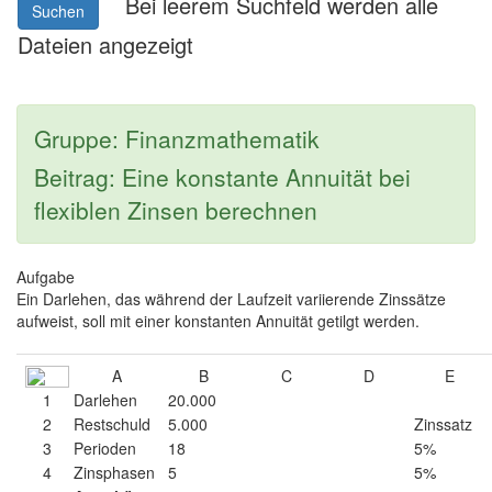
Bei leerem Suchfeld werden alle
Suchen
Dateien angezeigt
Gruppe: Finanzmathematik
Beitrag: Eine konstante Annuität bei
flexiblen Zinsen berechnen
Aufgabe
Ein Darlehen, das während der Laufzeit variierende Zinssätze
aufweist, soll mit einer konstanten Annuität getilgt werden.
A
B
C
D
E
1
Darlehen
20.000
2
Restschuld
5.000
Zinssatz
3
Perioden
18
5%
4
Zinsphasen
5
5%