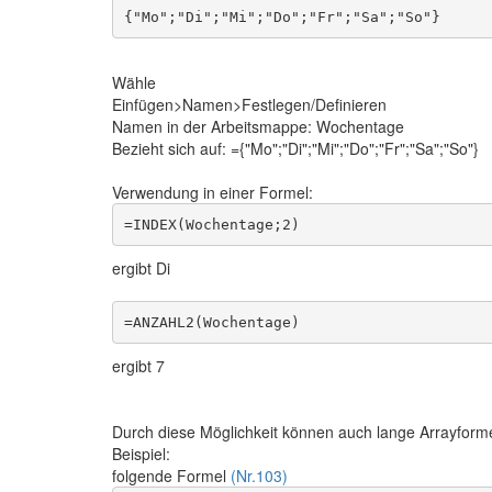
Wähle
Einfügen>Namen>Festlegen/Definieren
Namen in der Arbeitsmappe: Wochentage
Bezieht sich auf: ={"Mo";"Di";"Mi";"Do";"Fr";"Sa";"So"}
Verwendung in einer Formel:
ergibt Di
ergibt 7
Durch diese Möglichkeit können auch lange Arrayforme
Beispiel:
folgende Formel
(Nr.103)