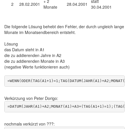
+ 2
statt
2
28.02.2001
28.04.2001
Monate
30.04.2001
Die folgende Lösung behebt den Fehler, der durch ungleich lange
Monate im Monatsendbereich entsteht.
Lösung
das Datum steht in A1
die zu addierenden Jahre in A2
die zu addierenden Monate in A3
(negative Werte funktionieren auch)
Verkürzung von Peter Dorigo:
nochmals verkürzt von ???: