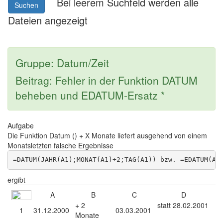
Bei leerem Suchfeld werden alle
Suchen
Dateien angezeigt
Gruppe: Datum/Zeit
Beitrag: Fehler in der Funktion DATUM
beheben und EDATUM-Ersatz *
Aufgabe
Die Funktion Datum () + X Monate liefert ausgehend von einem
Monatsletzten falsche Ergebnisse
ergibt
A
B
C
D
+ 2
statt 28.02.2001
1
31.12.2000
03.03.2001
Monate