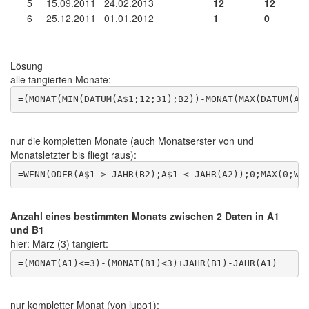
5
15.09.2011
24.02.2013
12
12
6
25.12.2011
01.01.2012
1
0
Lösung
alle tangierten Monate:
nur die kompletten Monate (auch Monatserster von und
Monatsletzter bis fliegt raus):
Anzahl eines bestimmten Monats zwischen 2 Daten in A1
und B1
hier: März (3) tangiert:
nur kompletter Monat (von lupo1):