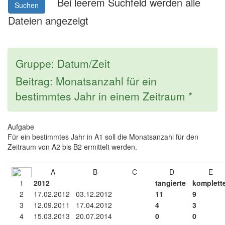
Bei leerem Suchfeld werden alle
Suchen
Dateien angezeigt
Gruppe: Datum/Zeit
Beitrag: Monatsanzahl für ein
bestimmtes Jahr in einem Zeitraum *
Aufgabe
Für ein bestimmtes Jahr in A1 soll die Monatsanzahl für den
Zeitraum von A2 bis B2 ermittelt werden.
A
B
C
D
1
2012
tangierte
komplett
2
17.02.2012
03.12.2012
11
9
3
12.09.2011
17.04.2012
4
3
4
15.03.2013
20.07.2014
0
0