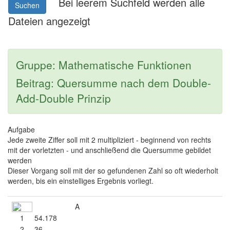
Bei leerem Suchfeld werden alle
Suchen
Dateien angezeigt
Gruppe: Mathematische Funktionen
Beitrag: Quersumme nach dem Double-
Add-Double Prinzip
Aufgabe
Jede zweite Ziffer soll mit 2 multipliziert - beginnend von rechts
mit der vorletzten - und anschließend die Quersumme gebildet
werden
Dieser Vorgang soll mit der so gefundenen Zahl so oft wiederholt
werden, bis ein einstelliges Ergebnis vorliegt.
A
1
54.178
2
36