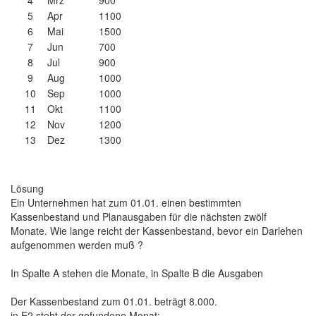
5
Apr
1100
6
Mai
1500
7
Jun
700
8
Jul
900
9
Aug
1000
10
Sep
1000
11
Okt
1100
12
Nov
1200
13
Dez
1300
Lösung
Ein Unternehmen hat zum 01.01. einen bestimmten
Kassenbestand und Planausgaben für die nächsten zwölf
Monate. Wie lange reicht der Kassenbestand, bevor ein Darlehen
aufgenommen werden muß ?
In Spalte A stehen die Monate, in Spalte B die Ausgaben
Der Kassenbestand zum 01.01. beträgt 8.000.
in E2 steht der gefundene Monat: