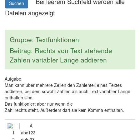
Bei leerem Suchfeld werden alle
Suchen
Dateien angezeigt
Gruppe: Textfunktionen
Beitrag: Rechts von Text stehende
Zahlen variabler Länge addieren
Aufgabe
Man kann über mehrere Zellen den Zahlenteil eines Textes
addieren, bei dem sowohl Zahlen als auch Text variabler Länge
enthalten sind.
Das funktioniert aber nur wenn die
Zahl rechts steht. Außerdem darf sie kein Komma enthalten.
A
1
abc123
2
defg33