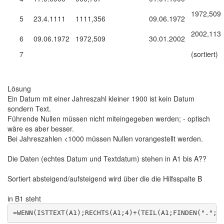
1972,509
5
23.4.1111
1111,356
09.06.1972
2002,113
6
09.06.1972
1972,509
30.01.2002
7
(sortiert)
Lösung
Ein Datum mit einer Jahreszahl kleiner 1900 ist kein Datum
sondern Text.
Führende Nullen müssen nicht miteingegeben werden; - optisch
wäre es aber besser.
Bei Jahreszahlen <1000 müssen Nullen vorangestellt werden.
Die Daten (echtes Datum und Textdatum) stehen in A1 bis A??
Sortiert absteigend/aufsteigend wird über die die Hilfsspalte B
in B1 steht