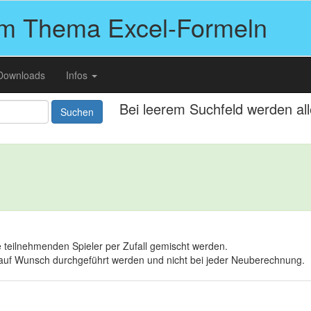
um Thema Excel-Formeln
Downloads
Infos
Bei leerem Suchfeld werden al
Suchen
e teilnehmenden Spieler per Zufall gemischt werden.
 auf Wunsch durchgeführt werden und nicht bei jeder Neuberechnung.
D