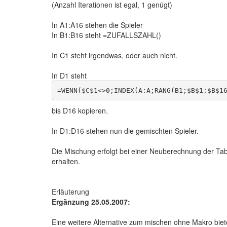
(Anzahl Iterationen ist egal, 1 genügt)
In A1:A16 stehen die Spieler
In B1:B16 steht =ZUFALLSZAHL()
In C1 steht irgendwas, oder auch nicht.
In D1 steht
bis D16 kopieren.
In D1:D16 stehen nun die gemischten Spieler.
Die Mischung erfolgt bei einer Neuberechnung der Tabel
erhalten.
Erläuterung
Ergänzung 25.05.2007:
Eine weitere Alternative zum mischen ohne Makro bietet