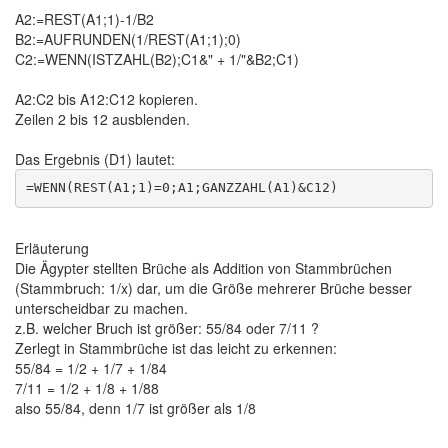
A2:=REST(A1;1)-1/B2
B2:=AUFRUNDEN(1/REST(A1;1);0)
C2:=WENN(ISTZAHL(B2);C1&" + 1/"&B2;C1)
A2:C2 bis A12:C12 kopieren.
Zeilen 2 bis 12 ausblenden.
Das Ergebnis (D1) lautet:
Erläuterung
Die Ägypter stellten Brüche als Addition von Stammbrüchen
(Stammbruch: 1/x) dar, um die Größe mehrerer Brüche besser
unterscheidbar zu machen.
z.B. welcher Bruch ist größer: 55/84 oder 7/11 ?
Zerlegt in Stammbrüche ist das leicht zu erkennen:
55/84 = 1/2 + 1/7 + 1/84
7/11 = 1/2 + 1/8 + 1/88
also 55/84, denn 1/7 ist größer als 1/8