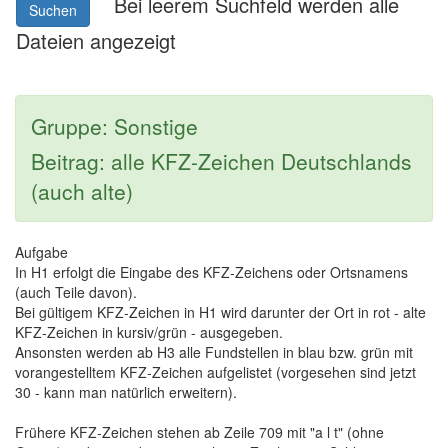
Bei leerem Suchfeld werden alle
Suchen
Dateien angezeigt
Gruppe: Sonstige
Beitrag: alle KFZ-Zeichen Deutschlands
(auch alte)
Aufgabe
In H1 erfolgt die Eingabe des KFZ-Zeichens oder Ortsnamens
(auch Teile davon).
Bei gültigem KFZ-Zeichen in H1 wird darunter der Ort in rot - alte
KFZ-Zeichen in kursiv/grün - ausgegeben.
Ansonsten werden ab H3 alle Fundstellen in blau bzw. grün mit
vorangestelltem KFZ-Zeichen aufgelistet (vorgesehen sind jetzt
30 - kann man natürlich erweitern).
Frühere KFZ-Zeichen stehen ab Zeile 709 mit "a l t" (ohne