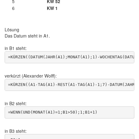
5
KW 52
6
KW 1
Lösung
Das Datum steht in A1.
in B1 steht:
verkürzt (Alexander Wolff):
in B2 steht:
in B3 steht: