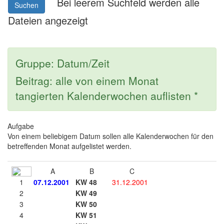
Bei leerem Suchfeld werden alle
Suchen
Dateien angezeigt
Gruppe: Datum/Zeit
Beitrag: alle von einem Monat
tangierten Kalenderwochen auflisten *
Aufgabe
Von einem beliebigem Datum sollen alle Kalenderwochen für den
betreffenden Monat aufgelistet werden.
A
B
C
1
07.12.2001
KW 48
31.12.2001
2
KW 49
3
KW 50
4
KW 51