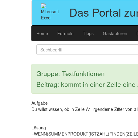
Das Portal z
Home
Formeln
Tipps
Gastautoren
Gruppe: Textfunktionen
Beitrag: kommt in einer Zelle eine
Aufgabe
Du willst wissen, ob in Zelle A1 irgendeine Ziffer von 0 b
Lösung
=WENN(SUMMENPRODUKT(ISTZAHL(FINDEN(ZEILE($1:$